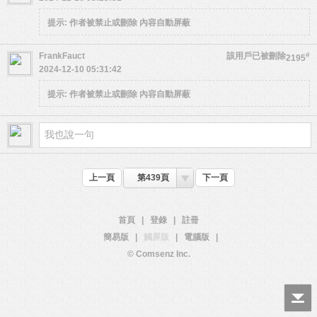
提示:
作者被禁止或刪除 內容自動屏蔽
FrankFauct
該用戶已被刪除
#
2195
2024-12-10 05:31:42
提示:
作者被禁止或刪除 內容自動屏蔽
上一頁
第439頁
下一頁
首頁
|
登錄
|
註冊
簡易版
|
觸屏版
|
電腦版
|
© Comsenz Inc.