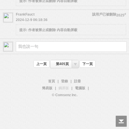
提示:
作者被禁止或刪除 內容自動屏蔽
FrankFauct
該用戶已被刪除
#
2025
2024-12-9 06:18:36
提示:
作者被禁止或刪除 內容自動屏蔽
上一頁
第405頁
下一頁
首頁
|
登錄
|
註冊
簡易版
|
觸屏版
|
電腦版
|
© Comsenz Inc.