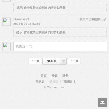
提示:
作者被禁止或刪除 內容自動屏蔽
FrankFauct
該用戶已被刪除
#
180
2024-8-30 16:53:50
提示:
作者被禁止或刪除 內容自動屏蔽
上一頁
第36頁
下一頁
首頁
|
登錄
|
註冊
簡易版
|
觸屏版
|
電腦版
|
© Comsenz Inc.