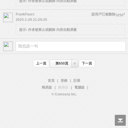
提示:
作者被禁止或刪除 內容自動屏蔽
FrankFauct
該用戶已被刪除
#
3250
2025-1-29 21:29:25
提示:
作者被禁止或刪除 內容自動屏蔽
上一頁
第650頁
下一頁
首頁
|
登錄
|
註冊
簡易版
|
觸屏版
|
電腦版
|
© Comsenz Inc.