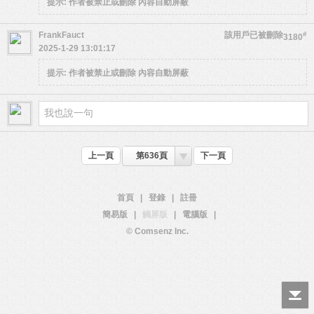
提示:
作者被禁止或刪除 內容自動屏蔽
FrankFauct
該用戶已被刪除
#
3180
2025-1-29 13:01:17
提示:
作者被禁止或刪除 內容自動屏蔽
上一頁
第636頁
下一頁
首頁
|
登錄
|
註冊
簡易版
|
觸屏版
|
電腦版
|
© Comsenz Inc.