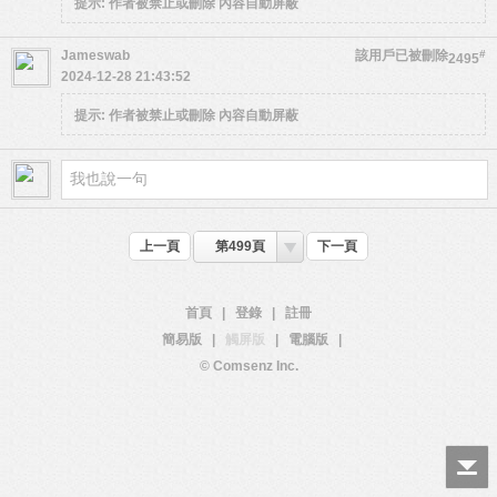
提示:
作者被禁止或刪除 內容自動屏蔽
Jameswab
該用戶已被刪除
#
2495
2024-12-28 21:43:52
提示:
作者被禁止或刪除 內容自動屏蔽
上一頁
第499頁
下一頁
首頁
|
登錄
|
註冊
簡易版
|
觸屏版
|
電腦版
|
© Comsenz Inc.