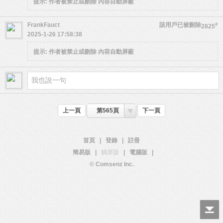
提示:
作者被禁止或刪除 內容自動屏蔽
FrankFauct
該用戶已被刪除
#
2825
2025-1-26 17:58:38
提示:
作者被禁止或刪除 內容自動屏蔽
上一頁
第565頁
下一頁
首頁
|
登錄
|
註冊
簡易版
|
觸屏版
|
電腦版
|
© Comsenz Inc.