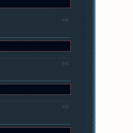
舉報
舉報
舉報