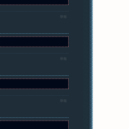
舉報
舉報
舉報