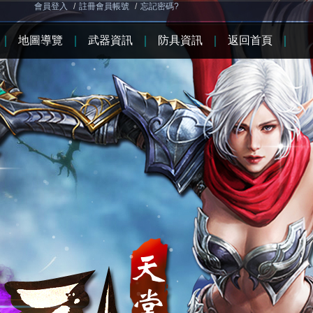
會員登入
/
註冊會員帳號
/
忘記密碼?