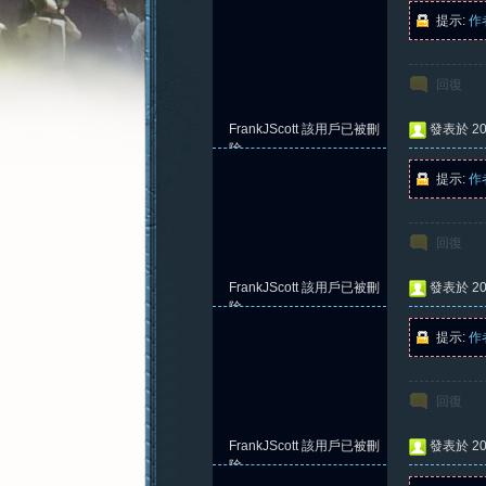
提示:
作
回復
憶
FrankJScott
該用戶已被刪
發表於 202
除
提示:
作
回復
FrankJScott
該用戶已被刪
發表於 202
除
提示:
作
新
回復
FrankJScott
該用戶已被刪
發表於 202
除