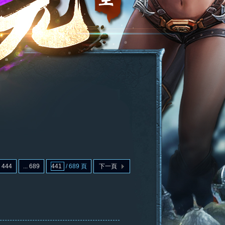
444
... 689
/ 689 頁
下一頁