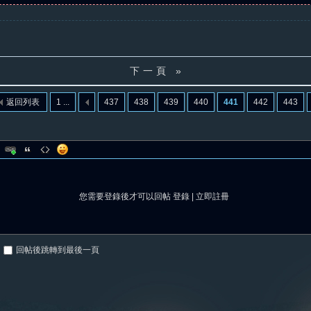
下一頁 »
返回列表
1 ...
437
438
439
440
441
442
443
您需要登錄後才可以回帖
登錄
|
立即註冊
回帖後跳轉到最後一頁