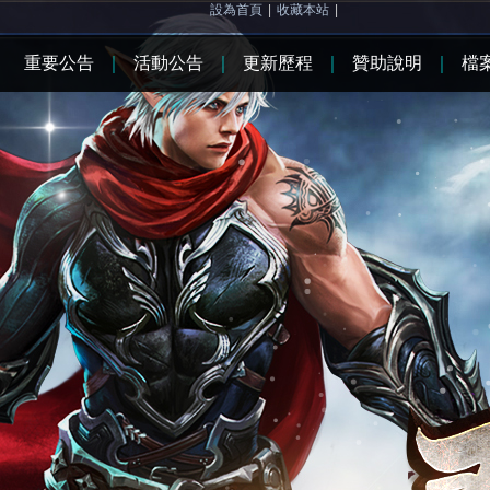
設為首頁
|
收藏本站
|