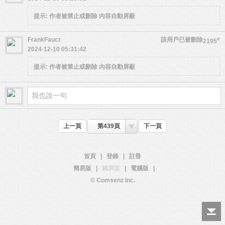
提示:
作者被禁止或刪除 內容自動屏蔽
FrankFauct
該用戶已被刪除
#
2195
2024-12-10 05:31:42
提示:
作者被禁止或刪除 內容自動屏蔽
上一頁
第439頁
下一頁
首頁
|
登錄
|
註冊
簡易版
|
觸屏版
|
電腦版
|
© Comsenz Inc.