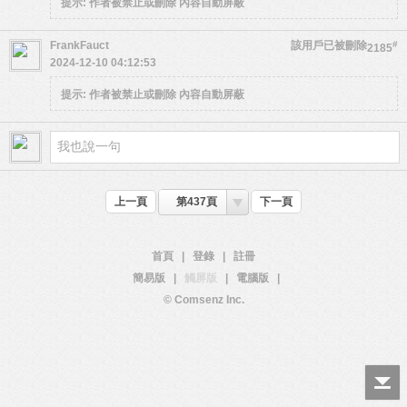
提示:
作者被禁止或刪除 內容自動屏蔽
FrankFauct
該用戶已被刪除
#
2185
2024-12-10 04:12:53
提示:
作者被禁止或刪除 內容自動屏蔽
上一頁
第437頁
下一頁
首頁
|
登錄
|
註冊
簡易版
|
觸屏版
|
電腦版
|
© Comsenz Inc.