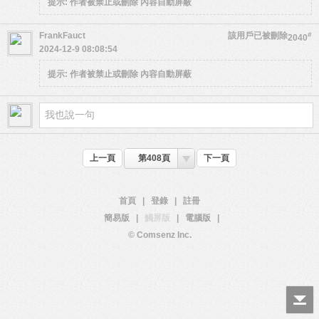
提示:
作者被禁止或刪除 內容自動屏蔽
FrankFauct
該用戶已被刪除
#
2040
2024-12-9 08:08:54
提示:
作者被禁止或刪除 內容自動屏蔽
上一頁
第408頁
下一頁
首頁
|
登錄
|
註冊
簡易版
|
觸屏版
|
電腦版
|
© Comsenz Inc.