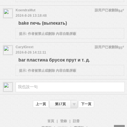
KoendraMut
該用戶已被刪除
#
84
2024-8-26 13:18:48
bake печь (выпекать)
提示:
作者被禁止或刪除 內容自動屏蔽
CarylGrext
該用戶已被刪除
#
85
2024-8-26 14:11:11
bar пластина брусок прут и т. д.
提示:
作者被禁止或刪除 內容自動屏蔽
上一頁
第17頁
下一頁
首頁
|
登錄
|
註冊