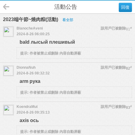
活動公告
回復
2023端午節~燒肉粽(活動)
看全部
BlanocheAveni
該用戶已被刪除
#
81
2024-8-26 06:00:25
bald лысый плешивый
提示:
作者被禁止或刪除 內容自動屏蔽
DionnaNuh
該用戶已被刪除
#
82
2024-8-26 08:32:32
arm рука
提示:
作者被禁止或刪除 內容自動屏蔽
KoendraMut
該用戶已被刪除
#
83
2024-8-26 09:35:13
axis ось
提示:
作者被禁止或刪除 內容自動屏蔽