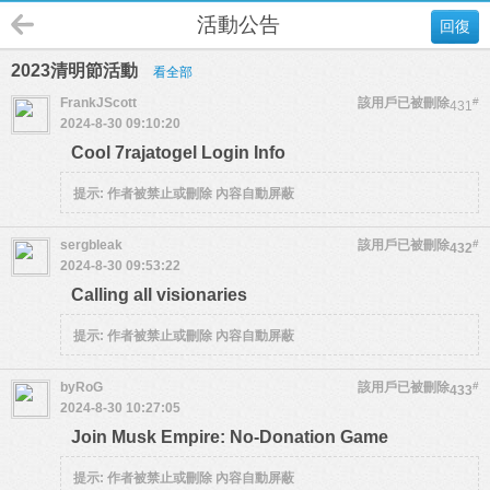
活動公告
回復
2023清明節活動
看全部
FrankJScott
該用戶已被刪除
#
431
2024-8-30 09:10:20
Cool 7rajatogel Login Info
提示:
作者被禁止或刪除 內容自動屏蔽
sergbleak
該用戶已被刪除
#
432
2024-8-30 09:53:22
Calling all visionaries
提示:
作者被禁止或刪除 內容自動屏蔽
byRoG
該用戶已被刪除
#
433
2024-8-30 10:27:05
Join Musk Empire: No-Donation Game
提示:
作者被禁止或刪除 內容自動屏蔽