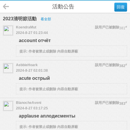
活動公告
回復
2023清明節活動
看全部
KoendraMut
該用戶已被刪除
#
381
2024-8-27 01:23:44
account отчёт
提示:
作者被禁止或刪除 內容自動屏蔽
AebbieHoark
該用戶已被刪除
#
382
2024-8-27 02:01:38
acute острый
提示:
作者被禁止或刪除 內容自動屏蔽
BlanocheAveni
該用戶已被刪除
#
383
2024-8-27 03:17:25
applause аплодисменты
提示:
作者被禁止或刪除 內容自動屏蔽