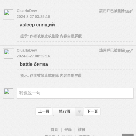
CiuarlaDew
該用戶已被刪除
#
384
2024-8-27 03:25:10
asleep спящий
提示:
作者被禁止或刪除 內容自動屏蔽
CiuarlaDew
該用戶已被刪除
#
385
2024-8-27 08:59:16
battle битва
提示:
作者被禁止或刪除 內容自動屏蔽
上一頁
第77頁
下一頁
首頁
|
登錄
|
註冊