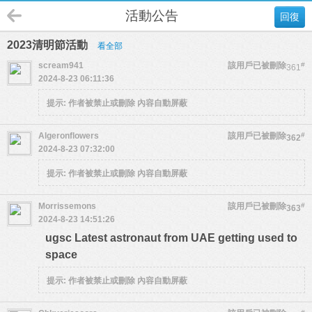
活動公告
回復
2023清明節活動
看全部
scream941
該用戶已被刪除
#
361
2024-8-23 06:11:36
提示:
作者被禁止或刪除 內容自動屏蔽
Algeronflowers
該用戶已被刪除
#
362
2024-8-23 07:32:00
提示:
作者被禁止或刪除 內容自動屏蔽
Morrissemons
該用戶已被刪除
#
363
2024-8-23 14:51:26
ugsc Latest astronaut from UAE getting used to
space
提示:
作者被禁止或刪除 內容自動屏蔽