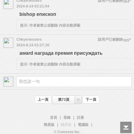
Chkyeriesoors
該用戶已被刪除
#
364
2024-8-24 03:21:04
bishop епископ
提示:
作者被禁止或刪除 內容自動屏蔽
Chkyeriesoors
該用戶已被刪除
#
365
2024-8-24 03:27:30
award награда премия присуждать
提示:
作者被禁止或刪除 內容自動屏蔽
上一頁
第73頁
下一頁
首頁
|
登錄
|
註冊
簡易版
|
觸屏版
|
電腦版
|
© Comsenz Inc.