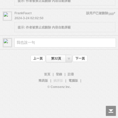
提示:
作者被禁止或刪除 內容自動屏蔽
FrankFauct
該用戶已被刪除
#
160
2024-3-24 02:02:50
提示:
作者被禁止或刪除 內容自動屏蔽
上一頁
第32頁
下一頁
首頁
|
登錄
|
註冊
簡易版
|
觸屏版
|
電腦版
|
© Comsenz Inc.