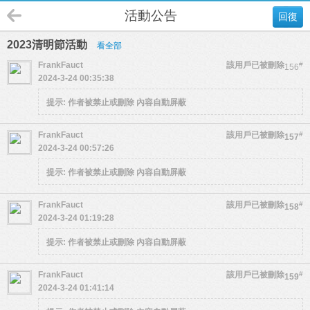
活動公告
回復
2023清明節活動
看全部
FrankFauct
該用戶已被刪除
#
156
2024-3-24 00:35:38
提示:
作者被禁止或刪除 內容自動屏蔽
FrankFauct
該用戶已被刪除
#
157
2024-3-24 00:57:26
提示:
作者被禁止或刪除 內容自動屏蔽
FrankFauct
該用戶已被刪除
#
158
2024-3-24 01:19:28
提示:
作者被禁止或刪除 內容自動屏蔽
FrankFauct
該用戶已被刪除
#
159
2024-3-24 01:41:14