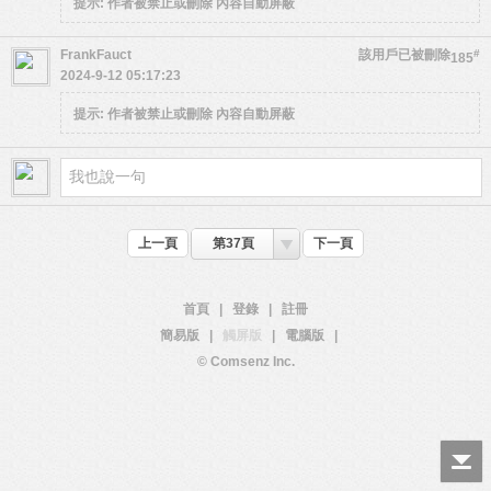
提示:
作者被禁止或刪除 內容自動屏蔽
FrankFauct
該用戶已被刪除
#
185
2024-9-12 05:17:23
提示:
作者被禁止或刪除 內容自動屏蔽
上一頁
第37頁
下一頁
首頁
|
登錄
|
註冊
簡易版
|
觸屏版
|
電腦版
|
© Comsenz Inc.