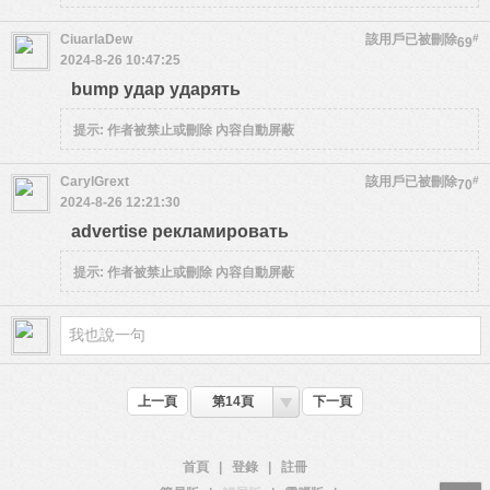
CiuarlaDew
該用戶已被刪除
#
69
2024-8-26 10:47:25
bump удар ударять
提示:
作者被禁止或刪除 內容自動屏蔽
CarylGrext
該用戶已被刪除
#
70
2024-8-26 12:21:30
advertise рекламировать
提示:
作者被禁止或刪除 內容自動屏蔽
上一頁
第14頁
下一頁
首頁
|
登錄
|
註冊