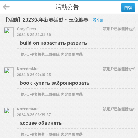
活動公告
回復
【活動】2023兔年新春活動 ~ 玉兔迎春
看全部
CarylGrext
該用戶已被刪除
#
66
2024-8-25 21:31:26
build on нарастить развить
提示:
作者被禁止或刪除 內容自動屏蔽
KoendraMut
該用戶已被刪除
#
67
2024-8-26 00:19:25
book купить забронировать
提示:
作者被禁止或刪除 內容自動屏蔽
KoendraMut
該用戶已被刪除
#
68
2024-8-26 08:39:37
accuse обвинять
提示:
作者被禁止或刪除 內容自動屏蔽