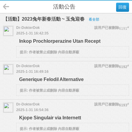
活動公告
回復
【活動】2023兔年新春活動 ~ 玉兔迎春
看全部
Dr-DokterDok
該用戶已被刪除
#
6191
2025-1-31 16:42:35
Inkop Prochlorperazine Utan Recept
提示:
作者被禁止或刪除 內容自動屏蔽
Dr-DokterDok
該用戶已被刪除
#
6192
2025-1-31 16:49:16
Generique Felodil Alternative
提示:
作者被禁止或刪除 內容自動屏蔽
Dr-DokterDok
該用戶已被刪除
#
6193
2025-1-31 16:54:36
Kjope Singulair via Internett
提示:
作者被禁止或刪除 內容自動屏蔽