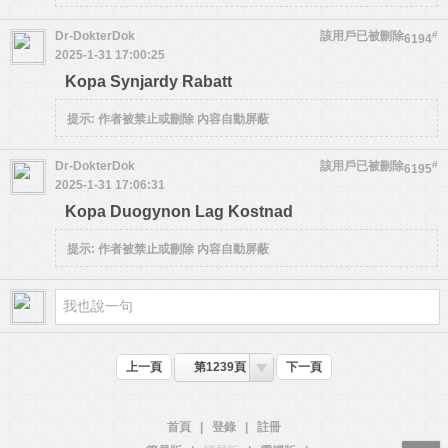
Dr-DokterDok
該用戶已被刪除
#
6194
2025-1-31 17:00:25
Kopa Synjardy Rabatt
提示:
作者被禁止或刪除 內容自動屏蔽
Dr-DokterDok
該用戶已被刪除
#
6195
2025-1-31 17:06:31
Kopa Duogynon Lag Kostnad
提示:
作者被禁止或刪除 內容自動屏蔽
上一頁
第1239頁
下一頁
首頁
|
登錄
|
註冊