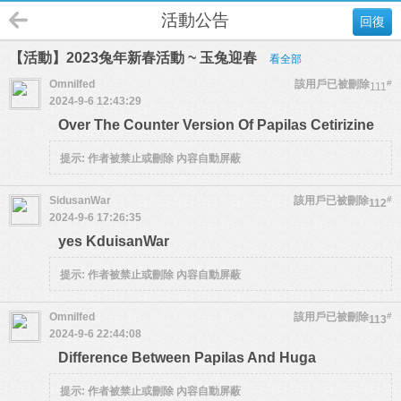
活動公告
回復
【活動】2023兔年新春活動 ~ 玉兔迎春
看全部
Omnilfed
該用戶已被刪除
#
111
2024-9-6 12:43:29
Over The Counter Version Of Papilas Cetirizine
提示:
作者被禁止或刪除 內容自動屏蔽
SidusanWar
該用戶已被刪除
#
112
2024-9-6 17:26:35
yes KduisanWar
提示:
作者被禁止或刪除 內容自動屏蔽
Omnilfed
該用戶已被刪除
#
113
2024-9-6 22:44:08
Difference Between Papilas And Huga
提示:
作者被禁止或刪除 內容自動屏蔽