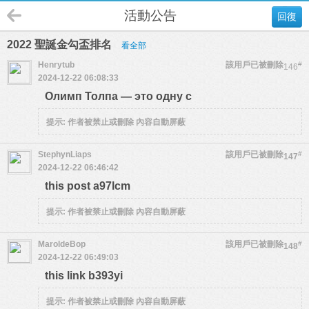
活動公告
回復
2022 聖誕金勾盃排名
看全部
Henrytub
該用戶已被刪除
#
146
2024-12-22 06:08:33
Олимп Толпа — это одну с
提示:
作者被禁止或刪除 內容自動屏蔽
StephynLiaps
該用戶已被刪除
#
147
2024-12-22 06:46:42
this post a97lcm
提示:
作者被禁止或刪除 內容自動屏蔽
MaroldeBop
該用戶已被刪除
#
148
2024-12-22 06:49:03
this link b393yi
提示:
作者被禁止或刪除 內容自動屏蔽