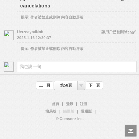
cancelations
提示:
作者被禁止或刪除 內容自動屏蔽
UetzcayotlNob
該用戶已被刪除
#
290
2025-1-16 12:30:37
提示:
作者被禁止或刪除 內容自動屏蔽
上一頁
第58頁
下一頁
首頁
|
登錄
|
註冊
簡易版
|
觸屏版
|
電腦版
|
© Comsenz Inc.