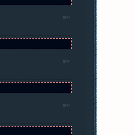
舉報
舉報
舉報