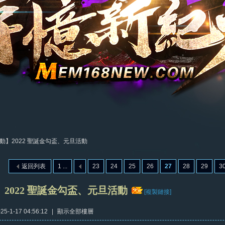
動】2022 聖誕金勾盃、元旦活動
返回列表
1 ...
23
24
25
26
27
28
29
3
2022 聖誕金勾盃、元旦活動
[複製鏈接]
5-1-17 04:56:12
|
顯示全部樓層