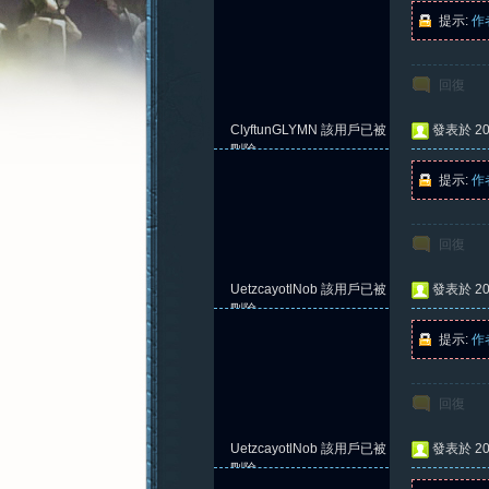
提示:
作
回復
憶
ClyftunGLYMN
該用戶已被
發表於 202
刪除
提示:
作
回復
UetzcayotlNob
該用戶已被
發表於 202
刪除
提示:
作
新
回復
UetzcayotlNob
該用戶已被
發表於 202
刪除