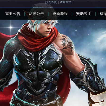
設為首頁
|
收藏本站
|