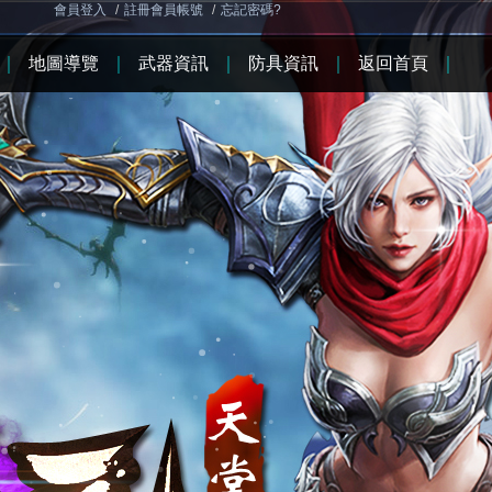
會員登入
/
註冊會員帳號
/
忘記密碼?