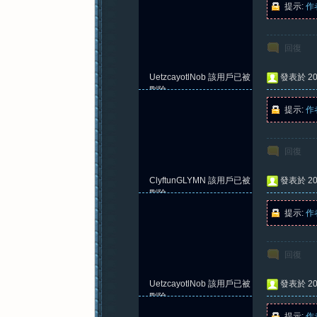
提示:
作
回復
紀
UetzcayotlNob
該用戶已被
發表於 202
刪除
提示:
作
回復
ClyftunGLYMN
該用戶已被
發表於 202
元
刪除
提示:
作
回復
UetzcayotlNob
該用戶已被
發表於 202
刪除
提示:
作