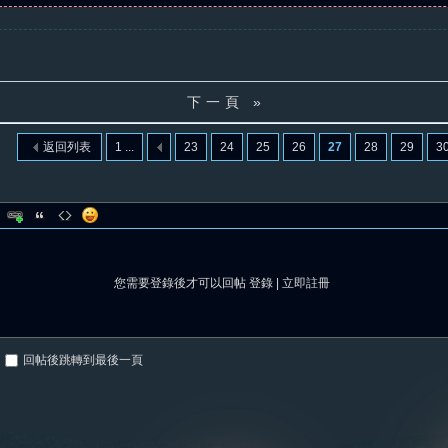
下一頁 »
返回列表
1 ...
23
24
25
26
27
28
29
3
您需要登錄後才可以回帖
登錄
|
立即註冊
回帖後跳轉到最後一頁