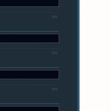
舉報
舉報
舉報