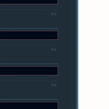
舉報
舉報
舉報