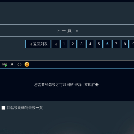
下一頁 »
返回列表
1
2
3
4
5
6
7
8
您需要登錄後才可以回帖
登錄
|
立即註冊
回帖後跳轉到最後一頁