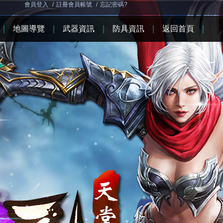
會員登入
/
註冊會員帳號
/
忘記密碼?