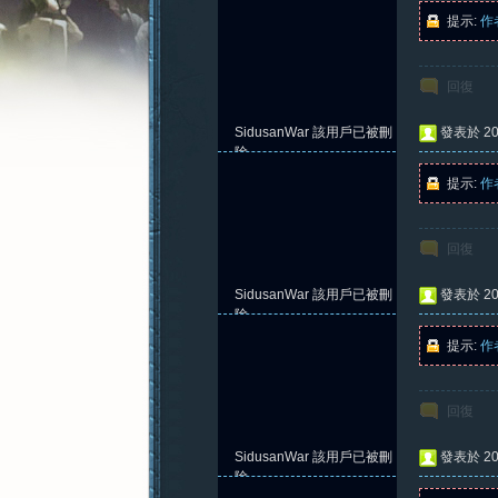
提示:
作
回復
憶
SidusanWar
該用戶已被刪
發表於 202
除
提示:
作
回復
SidusanWar
該用戶已被刪
發表於 202
除
提示:
作
新
回復
SidusanWar
該用戶已被刪
發表於 202
除