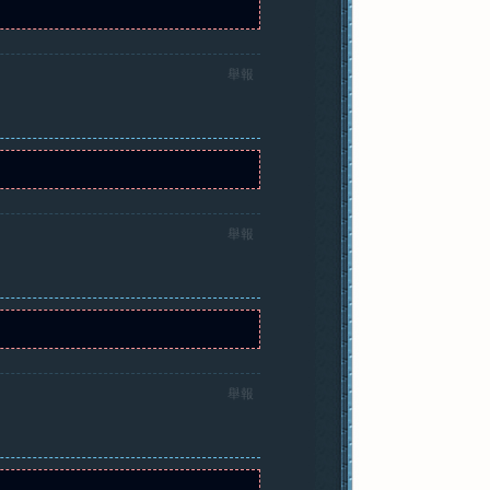
舉報
舉報
舉報