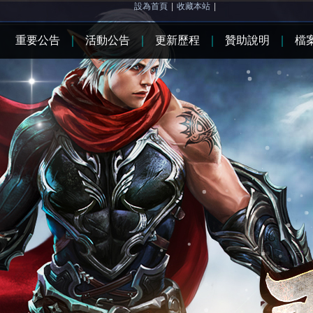
設為首頁
|
收藏本站
|