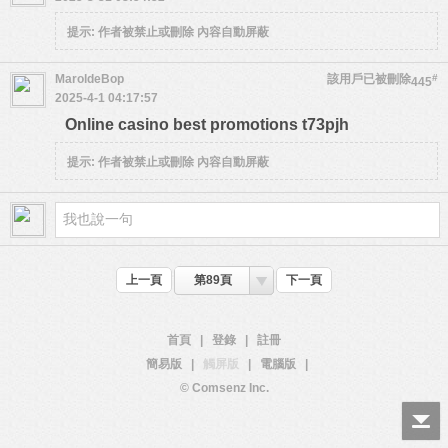
提示:
作者被禁止或刪除 內容自動屏蔽
MaroldeBop
該用戶已被刪除
#
445
2025-4-1 04:17:57
Online casino best promotions t73pjh
提示:
作者被禁止或刪除 內容自動屏蔽
上一頁
第89頁
下一頁
首頁
|
登錄
|
註冊
簡易版
|
觸屏版
|
電腦版
|
© Comsenz Inc.