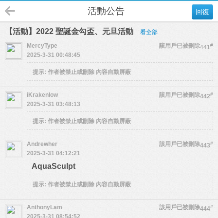
活動公告
回復
【活動】2022 聖誕金勾盃、元旦活動
看全部
MercyType
該用戶已被刪除
#
441
2025-3-31 00:48:45
提示:
作者被禁止或刪除 內容自動屏蔽
iKrakenlow
該用戶已被刪除
#
442
2025-3-31 03:48:13
提示:
作者被禁止或刪除 內容自動屏蔽
Andrewher
該用戶已被刪除
#
443
2025-3-31 04:12:21
AquaSculpt
提示:
作者被禁止或刪除 內容自動屏蔽
AnthonyLam
該用戶已被刪除
#
444
2025-3-31 08:54:52