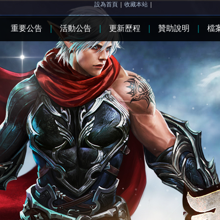
設為首頁
|
收藏本站
|