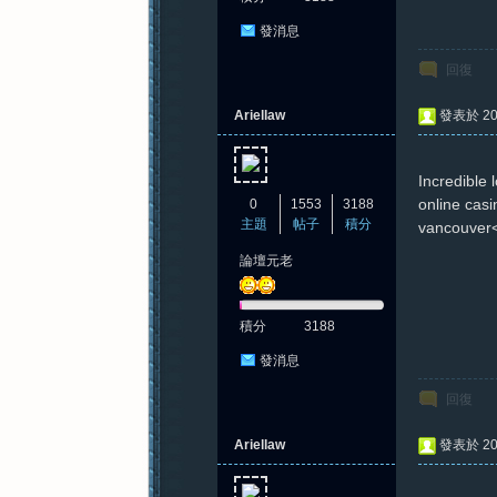
發消息
回復
Ariellaw
發表於 202
Incredible l
online cas
0
1553
3188
主題
帖子
積分
vancouver<
論壇元老
積分
3188
發消息
回復
Ariellaw
發表於 202