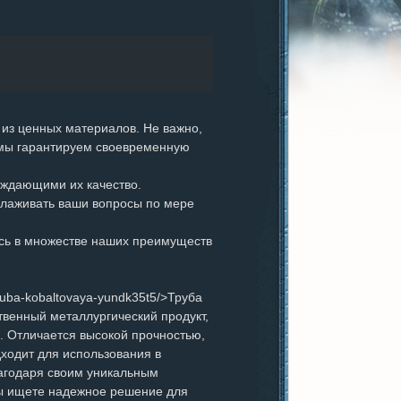
из ценных материалов. Не важно,
 мы гарантируем своевременную
ждающими их качество.
 улаживать ваши вопросы по мере
сь в множестве наших преимуществ
/truba-kobaltovaya-yundk35t5/>Труба
венный металлургический продукт,
. Отличается высокой прочностью,
ходит для использования в
лагодаря своим уникальным
 вы ищете надежное решение для