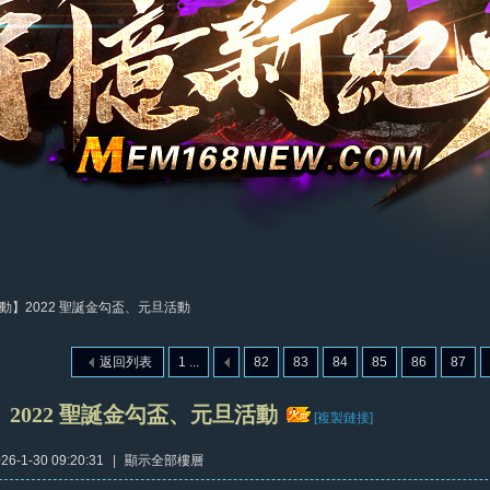
動】2022 聖誕金勾盃、元旦活動
返回列表
1 ...
82
83
84
85
86
87
2022 聖誕金勾盃、元旦活動
[複製鏈接]
6-1-30 09:20:31
|
顯示全部樓層