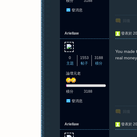
積分
3188
發消息
回復
Ariellaw
發表於 202
You made t
real money
0
1553
3188
主題
帖子
積分
論壇元老
積分
3188
發消息
回復
Ariellaw
發表於 202