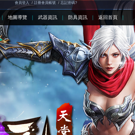
會員登入
/
註冊會員帳號
/
忘記密碼?