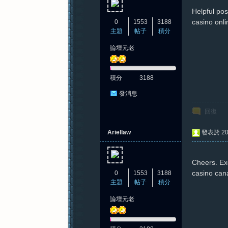
Helpful pos
casino onl
0
1553
3188
主題
帖子
積分
論壇元老
積分
3188
發消息
回復
Ariellaw
發表於 202
Cheers. Exc
casino can
0
1553
3188
主題
帖子
積分
論壇元老