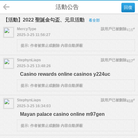
活動公告
回復
【活動】2022 聖誕金勾盃、元旦活動
看全部
MercyType
該用戶已被刪除
#
416
2025-3-25 11:56:27
提示:
作者被禁止或刪除 內容自動屏蔽
StephynLiaps
該用戶已被刪除
#
417
2025-3-25 13:48:26
Casino rewards online casinos y224uc
提示:
作者被禁止或刪除 內容自動屏蔽
StephynLiaps
該用戶已被刪除
#
418
2025-3-25 16:34:03
Mayan palace casino online m97gen
提示:
作者被禁止或刪除 內容自動屏蔽