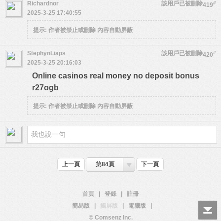
Richardnor
該用戶已被刪除
#
419
2025-3-25 17:40:55
提示:
作者被禁止或刪除 內容自動屏蔽
StephynLiaps
該用戶已被刪除
#
420
2025-3-25 20:16:03
Online casinos real money no deposit bonus
r27ogb
提示:
作者被禁止或刪除 內容自動屏蔽
上一頁
第84頁
下一頁
首頁
|
登錄
|
註冊
簡易版
|
觸屏版
|
電腦版
|
© Comsenz Inc.