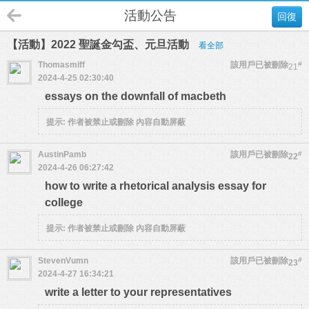
活動公告
回復
【活動】2022 聖誕金勾盃、元旦活動
看全部
Thomasmiff
該用戶已被刪除
#
21
2024-4-25 02:30:40
essays on the downfall of macbeth
提示:
作者被禁止或刪除 內容自動屏蔽
AustinPamb
該用戶已被刪除
#
22
2024-4-26 06:27:42
how to write a rhetorical analysis essay for
college
提示:
作者被禁止或刪除 內容自動屏蔽
StevenVumn
該用戶已被刪除
#
23
2024-4-27 16:34:21
write a letter to your representatives