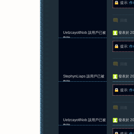
提示:
作
回復
紀
UetzcayotlNob
該用戶已被
發表於 202
刪除
提示:
作
回復
StephynLiaps
該用戶已被
發表於 202
元
刪除
提示:
作
回復
UetzcayotlNob
該用戶已被
發表於 202
刪除
提示:
作