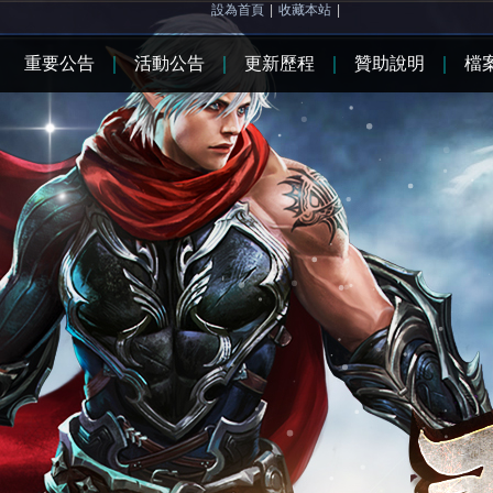
設為首頁
|
收藏本站
|