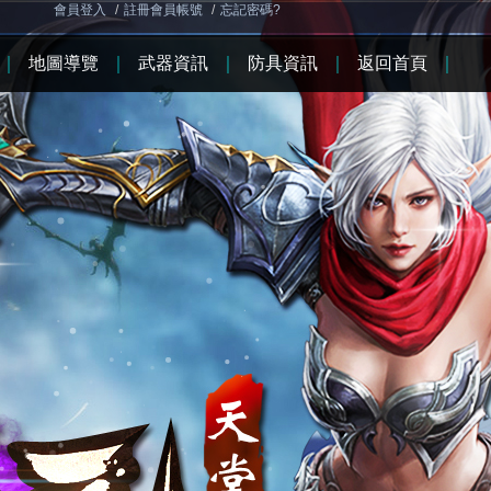
會員登入
/
註冊會員帳號
/
忘記密碼?