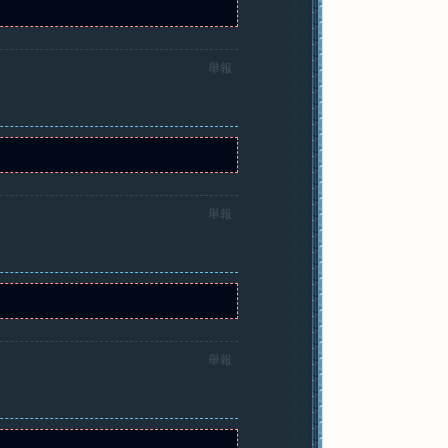
舉報
舉報
舉報