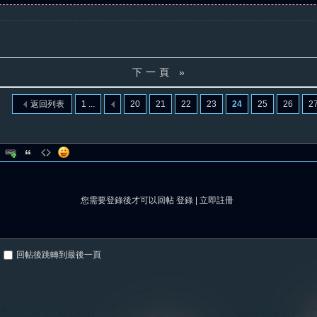
下一頁 »
返回列表
1 ...
20
21
22
23
24
25
26
2
您需要登錄後才可以回帖
登錄
|
立即註冊
回帖後跳轉到最後一頁