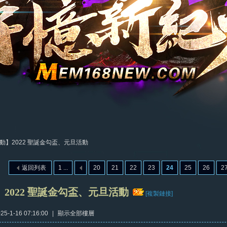
動】2022 聖誕金勾盃、元旦活動
返回列表
1 ...
20
21
22
23
24
25
26
2
2022 聖誕金勾盃、元旦活動
[複製鏈接]
5-1-16 07:16:00
|
顯示全部樓層