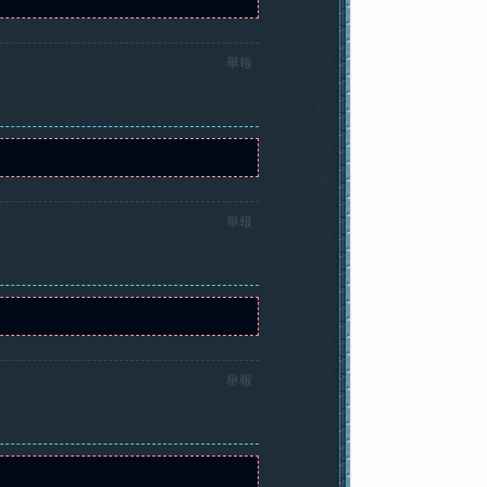
舉報
舉報
舉報