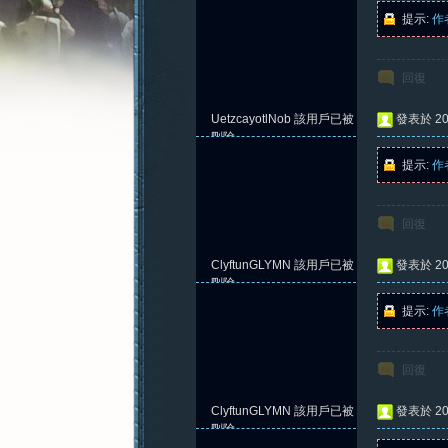
提示:
作
回復
憶
UetzcayotlNob
該用戶已被
發表於 202
刪除
提示:
作
回復
ClyftunGLYMN
該用戶已被
發表於 202
刪除
提示:
作
新
回復
ClyftunGLYMN
該用戶已被
發表於 202
刪除