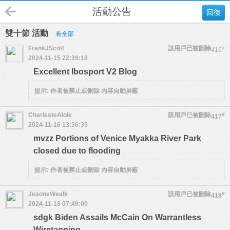
活動公告
回復
雙十節 活動
看全部
FrankJScott
該用戶已被刪除
#
416
2024-11-15 22:39:18
Excellent Ibosport V2 Blog
提示:
作者被禁止或刪除 內容自動屏蔽
CharlesteAlole
該用戶已被刪除
#
417
2024-11-16 13:36:35
mvzz Portions of Venice Myakka River Park
closed due to flooding
提示:
作者被禁止或刪除 內容自動屏蔽
JeaoneWealk
該用戶已被刪除
#
418
2024-11-18 07:49:00
sdgk Biden Assails McCain On Warrantless
Wiretapping