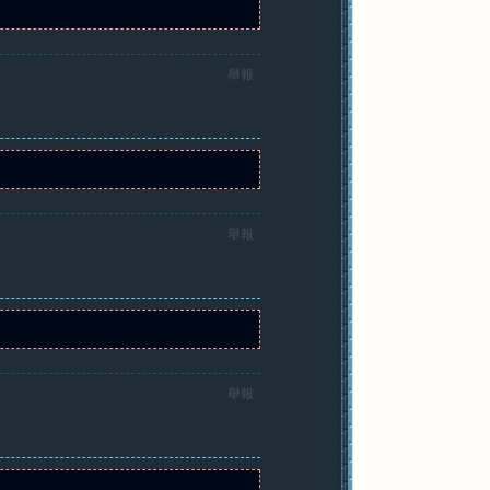
舉報
舉報
舉報