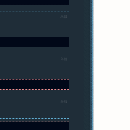
舉報
舉報
舉報