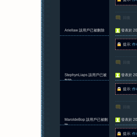
回復
Ariellaw
該用戶已被刪除
發表於 202
提示:
作
回復
StephynLiaps
該用戶已被
發表於 202
刪除
提示:
作
回復
MaroldeBop
該用戶已被刪
發表於 202
除
提示:
作