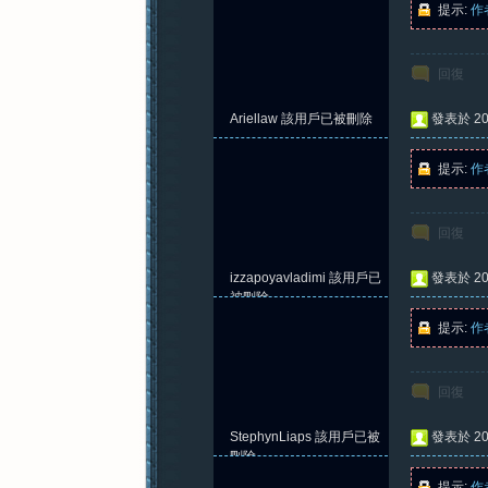
提示:
作
回復
紀
Ariellaw
該用戶已被刪除
發表於 202
提示:
作
回復
izzapoyavladimi
該用戶已
發表於 202
元
被刪除
提示:
作
回復
StephynLiaps
該用戶已被
發表於 202
刪除
提示:
作