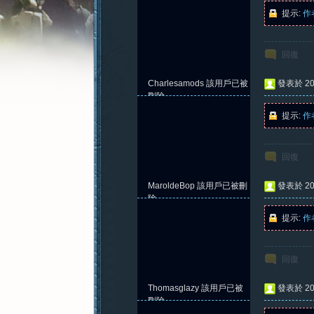
提示:
作
回復
憶
Charlesamods
該用戶已被
發表於 202
刪除
提示:
作
回復
MaroldeBop
該用戶已被刪
發表於 202
除
提示:
作
新
回復
Thomasglazy
該用戶已被
發表於 202
刪除