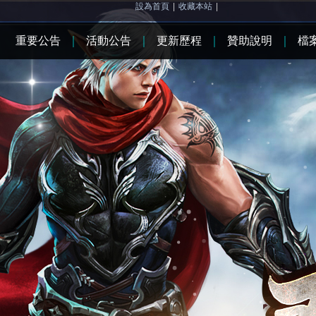
設為首頁
|
收藏本站
|