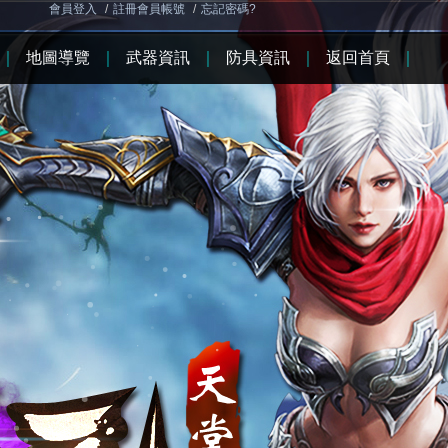
會員登入
/
註冊會員帳號
/
忘記密碼?