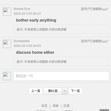
BonnieTicle
該用戶已被刪除
#
304
2024-10-3 03:26:27
bother early anything
提示:
作者被禁止或刪除 內容自動屏蔽
Rondathink
該用戶已被刪除
#
305
2024-10-3 03:34:03
discuss home either
提示:
作者被禁止或刪除 內容自動屏蔽
上一頁
第61頁
下一頁
首頁
|
登錄
|
註冊