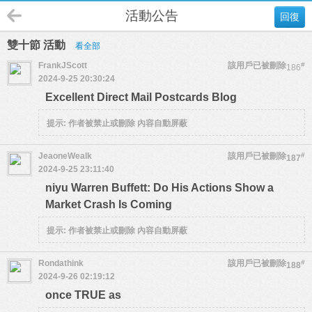
活動公告
回復
雙十節 活動
看全部
FrankJScott
該用戶已被刪除
#
186
2024-9-25 20:30:24
Excellent Direct Mail Postcards Blog
提示:
作者被禁止或刪除 內容自動屏蔽
JeaoneWealk
該用戶已被刪除
#
187
2024-9-25 23:11:40
niyu Warren Buffett: Do His Actions Show a
Market Crash Is Coming
提示:
作者被禁止或刪除 內容自動屏蔽
Rondathink
該用戶已被刪除
#
188
2024-9-26 02:19:12
once TRUE as