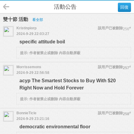
活動公告
回復
雙十節 活動
看全部
Kristinpiorp
該用戶已被刪除
#
256
2024-9-29 22:03:27
specific attitude boil
提示:
作者被禁止或刪除 內容自動屏蔽
Morrissemons
該用戶已被刪除
#
257
2024-9-29 22:56:58
acyp The Smartest Stocks to Buy With $20
Right Now and Hold Forever
提示:
作者被禁止或刪除 內容自動屏蔽
BonnieTicle
該用戶已被刪除
#
258
2024-9-29 23:21:16
democratic environmental floor