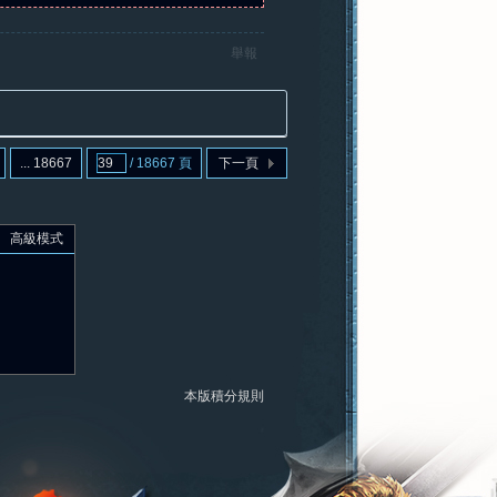
舉報
... 18667
/ 18667 頁
下一頁
高級模式
本版積分規則