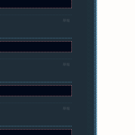
舉報
舉報
舉報