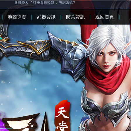
會員登入
/
註冊會員帳號
/
忘記密碼?