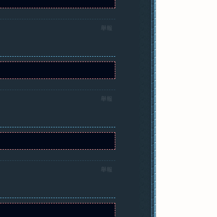
舉報
舉報
舉報