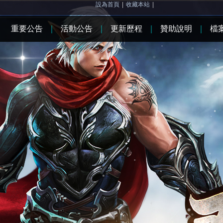
設為首頁
|
收藏本站
|