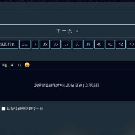
下一頁 »
返回列表
1 ...
35
36
37
38
39
40
41
42
43
您需要登錄後才可以回帖
登錄
|
立即註冊
回帖後跳轉到最後一頁