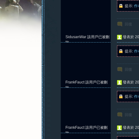
提示:
作
回復
憶
SidusanWar
該用戶已被刪
發表於 202
除
提示:
作
回復
FrankFauct
該用戶已被刪
發表於 202
除
提示:
作
新
回復
FrankFauct
該用戶已被刪
發表於 202
除