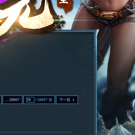
... 18667
/ 18667 頁
下一頁