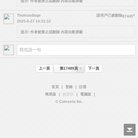
提示:
作者被禁止或刪除 內容自動屏蔽
Thomasdiage
該用戶已被刪除
#
87445
2025-8-27 14:31:32
提示:
作者被禁止或刪除 內容自動屏蔽
上一頁
第17489頁
下一頁
首頁
|
登錄
|
註冊
簡易版
|
觸屏版
|
電腦版
|
© Comsenz Inc.