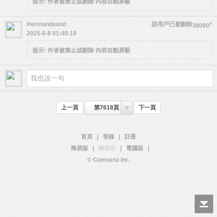
提示:
作者被禁止或刪除 內容自動屏蔽
Hermandaund
該用戶已被刪除
#
38090
2025-6-8 01:40:19
提示:
作者被禁止或刪除 內容自動屏蔽
上一頁
第7618頁
下一頁
首頁
|
登錄
|
註冊
簡易版
|
觸屏版
|
電腦版
|
© Comsenz Inc.