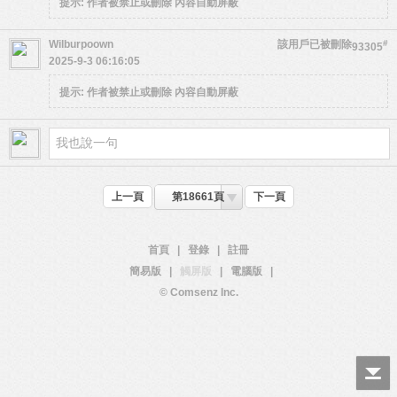
提示:
作者被禁止或刪除 內容自動屏蔽
Wilburpoown
該用戶已被刪除
#
93305
2025-9-3 06:16:05
提示:
作者被禁止或刪除 內容自動屏蔽
上一頁
第18661頁
下一頁
首頁
|
登錄
|
註冊
簡易版
|
觸屏版
|
電腦版
|
© Comsenz Inc.