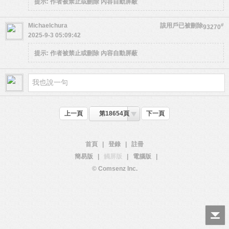
提示:
作者被禁止或刪除 內容自動屏蔽
Michaelchura
該用戶已被刪除
#
93270
2025-9-3 05:09:42
提示:
作者被禁止或刪除 內容自動屏蔽
上一頁
第18654頁
下一頁
首頁
|
登錄
|
註冊
簡易版
|
觸屏版
|
電腦版
|
© Comsenz Inc.