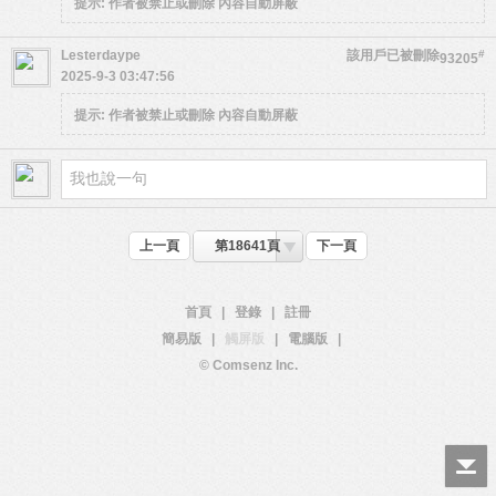
提示:
作者被禁止或刪除 內容自動屏蔽
Lesterdaype
該用戶已被刪除
#
93205
2025-9-3 03:47:56
提示:
作者被禁止或刪除 內容自動屏蔽
上一頁
第18641頁
下一頁
首頁
|
登錄
|
註冊
簡易版
|
觸屏版
|
電腦版
|
© Comsenz Inc.