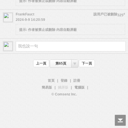
提示:
作者被禁止或刪除 內容自動屏蔽
FrankFauct
該用戶已被刪除
#
325
2024-9-9 14:20:59
提示:
作者被禁止或刪除 內容自動屏蔽
上一頁
第65頁
下一頁
首頁
|
登錄
|
註冊
簡易版
|
觸屏版
|
電腦版
|
© Comsenz Inc.