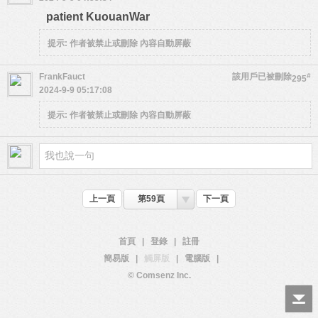
patient KuouanWar
提示:
作者被禁止或刪除 內容自動屏蔽
FrankFauct
該用戶已被刪除
#
295
2024-9-9 05:17:08
提示:
作者被禁止或刪除 內容自動屏蔽
上一頁
第59頁
下一頁
首頁
|
登錄
|
註冊
簡易版
|
觸屏版
|
電腦版
|
© Comsenz Inc.