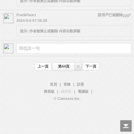
提示:
作者被禁止或刪除 內容自動屏蔽
FrankFauct
該用戶已被刪除
#
220
2024-9-8 07:36:28
提示:
作者被禁止或刪除 內容自動屏蔽
上一頁
第44頁
下一頁
首頁
|
登錄
|
註冊
簡易版
|
觸屏版
|
電腦版
|
© Comsenz Inc.