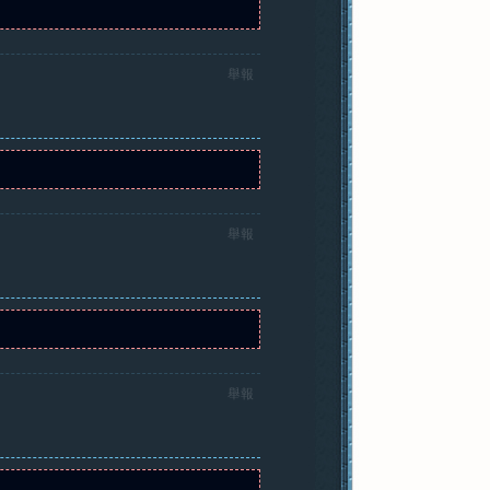
舉報
舉報
舉報