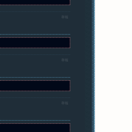
舉報
舉報
舉報