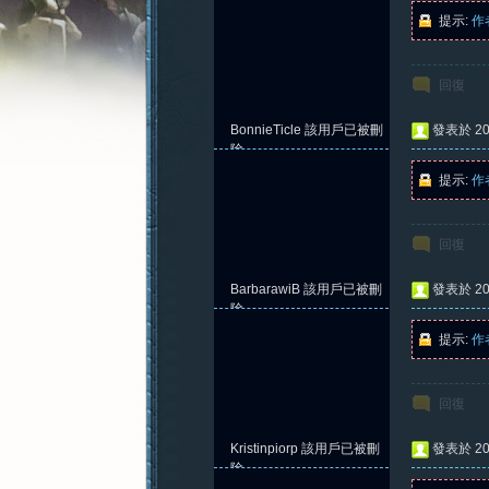
提示:
作
回復
憶
BonnieTicle
該用戶已被刪
發表於 202
除
提示:
作
回復
BarbarawiB
該用戶已被刪
發表於 202
除
提示:
作
新
回復
Kristinpiorp
該用戶已被刪
發表於 202
除