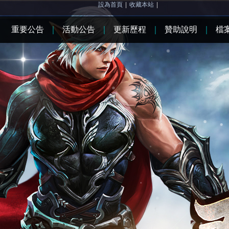
設為首頁
|
收藏本站
|