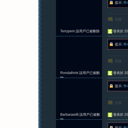
提示:
作
回復
紀
Terrypem
該用戶已被刪除
發表於 202
提示:
作
回復
Rondathink
該用戶已被刪
發表於 202
元
除
提示:
作
回復
BarbarawiB
該用戶已被刪
發表於 202
除
提示:
作