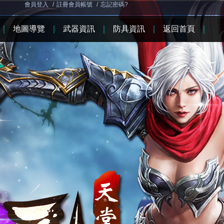
會員登入
/
註冊會員帳號
/
忘記密碼?