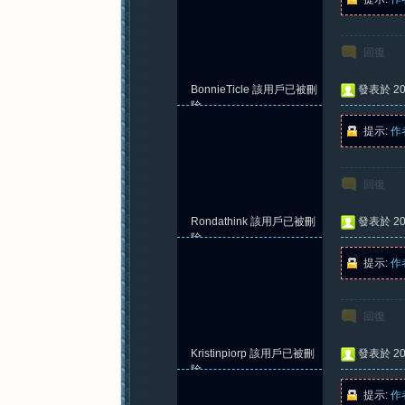
回復
BonnieTicle
該用戶已被刪
發表於 202
除
提示:
作
回復
Rondathink
該用戶已被刪
發表於 202
除
提示:
作
回復
Kristinpiorp
該用戶已被刪
發表於 202
除
提示:
作