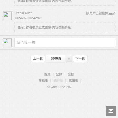
提示:
作者被禁止或刪除 內容自動屏蔽
FrankFauct
該用戶已被刪除
#
300
2024-9-9 06:42:49
提示:
作者被禁止或刪除 內容自動屏蔽
上一頁
第60頁
下一頁
首頁
|
登錄
|
註冊
簡易版
|
觸屏版
|
電腦版
|
© Comsenz Inc.