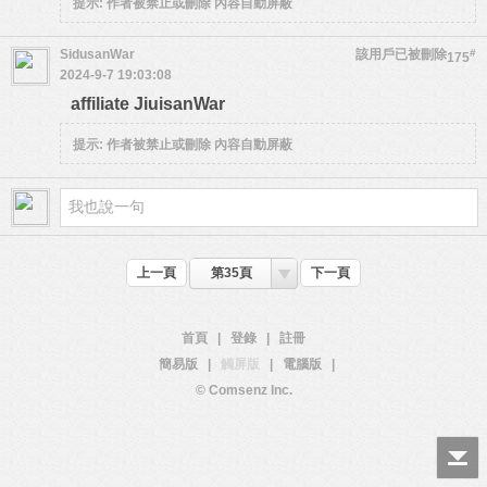
提示:
作者被禁止或刪除 內容自動屏蔽
SidusanWar
該用戶已被刪除
#
175
2024-9-7 19:03:08
affiliate JiuisanWar
提示:
作者被禁止或刪除 內容自動屏蔽
上一頁
第35頁
下一頁
首頁
|
登錄
|
註冊
簡易版
|
觸屏版
|
電腦版
|
© Comsenz Inc.