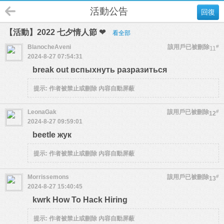
活動公告
回復
【活動】2022 七夕情人節 ❤
看全部
BlanocheAveni
該用戶已被刪除
#
11
2024-8-27 07:54:31
break out вспыхнуть разразиться
提示:
作者被禁止或刪除 內容自動屏蔽
LeonaGak
該用戶已被刪除
#
12
2024-8-27 09:59:01
beetle жук
提示:
作者被禁止或刪除 內容自動屏蔽
Morrissemons
該用戶已被刪除
#
13
2024-8-27 15:40:45
kwrk How To Hack Hiring
提示:
作者被禁止或刪除 內容自動屏蔽