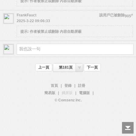
提示:
作者被禁止或刪除 內容自動屏蔽
FrankFauct
該用戶已被刪除
#
905
2025-3-22 09:06:33
提示:
作者被禁止或刪除 內容自動屏蔽
上一頁
第181頁
下一頁
首頁
|
登錄
|
註冊
簡易版
|
觸屏版
|
電腦版
|
© Comsenz Inc.