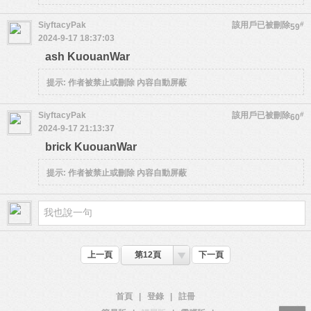
SiyftacyPak
該用戶已被刪除
#
59
2024-9-17 18:37:03
ash KuouanWar
提示:
作者被禁止或刪除 內容自動屏蔽
SiyftacyPak
該用戶已被刪除
#
60
2024-9-17 21:13:37
brick KuouanWar
提示:
作者被禁止或刪除 內容自動屏蔽
上一頁
第12頁
下一頁
首頁
|
登錄
|
註冊