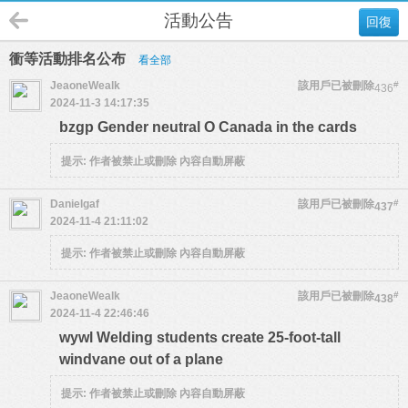
活動公告
回復
衝等活動排名公布
看全部
JeaoneWealk
該用戶已被刪除
#
436
2024-11-3 14:17:35
bzgp Gender neutral O Canada in the cards
提示:
作者被禁止或刪除 內容自動屏蔽
Danielgaf
該用戶已被刪除
#
437
2024-11-4 21:11:02
提示:
作者被禁止或刪除 內容自動屏蔽
JeaoneWealk
該用戶已被刪除
#
438
2024-11-4 22:46:46
wywl Welding students create 25-foot-tall
windvane out of a plane
提示:
作者被禁止或刪除 內容自動屏蔽